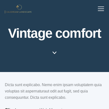
Vintage comfort
Dicta sunt explicabo. Nemo enim ipsam voluptatem quia
voluptas sit aspernaturaut odit aut fugit, sed quia
consequuntur. Dicta sunt explicabo.