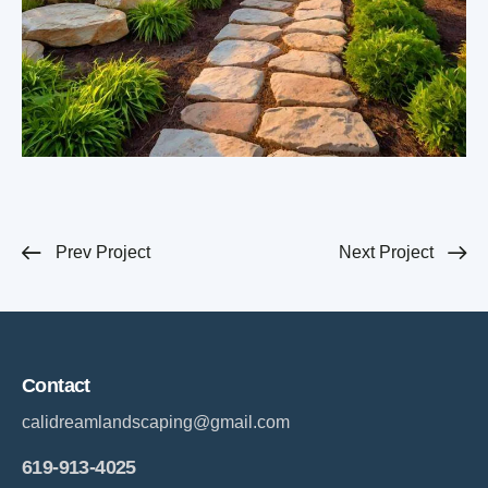
Prev Project
Next Project
Contact
calidreamlandscaping@gmail.com
619-913-4025