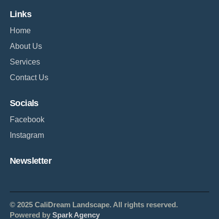
Links
Home
About Us
Services
Contact Us
Socials
Facebook
Instagram
Newsletter
© 2025 CaliDream Landscape. All rights reserved.
Powered by
Spark Agency