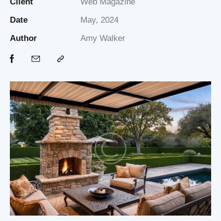
Client
Web Magazine
Date
May, 2024
Author
Amy Walker