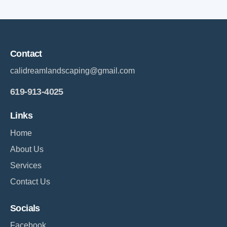
Contact
calidreamlandscaping@gmail.com
619-913-4025
Links
Home
About Us
Services
Contact Us
Socials
Facebook